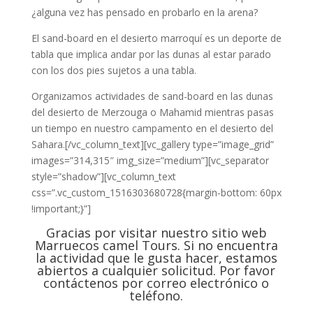
¿alguna vez has pensado en probarlo en la arena?
El sand-board en el desierto marroquí es un deporte de
tabla que implica andar por las dunas al estar parado
con los dos pies sujetos a una tabla.
Organizamos actividades de sand-board en las dunas
del desierto de Merzouga o Mahamid mientras pasas
un tiempo en nuestro campamento en el desierto del
Sahara.[/vc_column_text][vc_gallery type=”image_grid”
images=”314,315″ img_size=”medium”][vc_separator
style=”shadow”][vc_column_text
css=”.vc_custom_1516303680728{margin-bottom: 60px
!important;}”]
Gracias por visitar nuestro sitio web
Marruecos camel Tours. Si no encuentra
la actividad que le gusta hacer, estamos
abiertos a cualquier solicitud. Por favor
contáctenos por correo electrónico o
teléfono.