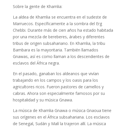
Sobre la gente de Khamlia:
La aldea de Khamlia se encuentra en el sudeste de
Marruecos. Específicamente a la sombra del Erg
Chebbi. Durante más de cien años ha estado habitada
por una mezcla de bereberes, árabes y diferentes
tribus de origen subsahariano. En Khamlia, la tribu
Bambara es la mayoritaria. También llamados
Gnawas, así es como llaman a los descendientes de
esclavos del África negra.
En el pasado, ganaban los aldeanos que vivían
trabajando en los campos y los oasis para los
agricultores ricos. Fueron pastores de camellos y
cabras. Ahora son especialmente famosos por su
hospitalidad y su música Gnawa.
La música de Khamlia Gnawa o música Gnaoua tiene
sus orígenes en el África subsahariana. Los esclavos
de Senegal, Sudán y Malí la trajeron allí. La música