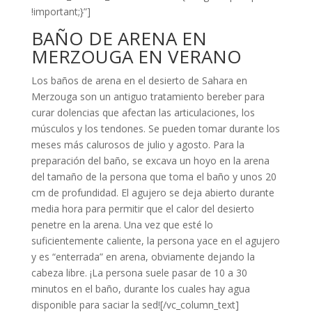
!important;}”]
BAÑO DE ARENA EN
MERZOUGA EN VERANO
Los baños de arena en el desierto de Sahara en
Merzouga son un antiguo tratamiento bereber para
curar dolencias que afectan las articulaciones, los
músculos y los tendones. Se pueden tomar durante los
meses más calurosos de julio y agosto. Para la
preparación del baño, se excava un hoyo en la arena
del tamaño de la persona que toma el baño y unos 20
cm de profundidad. El agujero se deja abierto durante
media hora para permitir que el calor del desierto
penetre en la arena. Una vez que esté lo
suficientemente caliente, la persona yace en el agujero
y es “enterrada” en arena, obviamente dejando la
cabeza libre. ¡La persona suele pasar de 10 a 30
minutos en el baño, durante los cuales hay agua
disponible para saciar la sed![/vc_column_text]