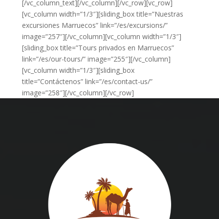
[/vc_column_text][/vc_column][/vc_row][vc_row]
[vc_column width=”1/3″][sliding_box title=”Nuestras
excursiones Marruecos” link=”/es/excursions/”
image=”257″][/vc_column][vc_column width=”1/3″]
[sliding_box title=”Tours privados en Marruecos”
link=”/es/our-tours/” image=”255″][/vc_column]
[vc_column width=”1/3″][sliding_box
title=”Contáctenos” link=”/es/contact-us/”
image=”258″][/vc_column][/vc_row]