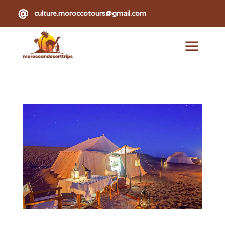

culture.moroccotours@gmail.com
a