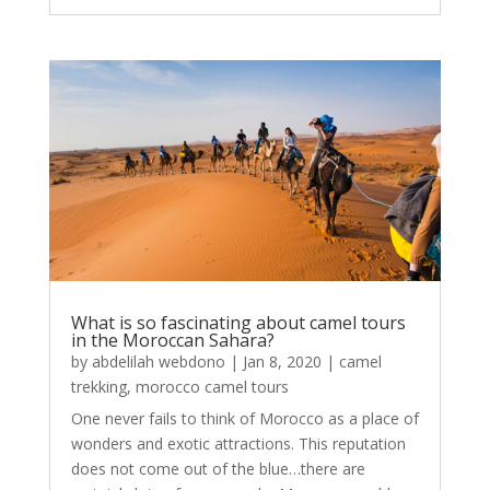
What is so fascinating about camel tours
in the Moroccan Sahara?
by
abdelilah webdono
|
Jan 8, 2020
|
camel
trekking
,
morocco camel tours
One never fails to think of Morocco as a place of
wonders and exotic attractions. This reputation
does not come out of the blue…there are