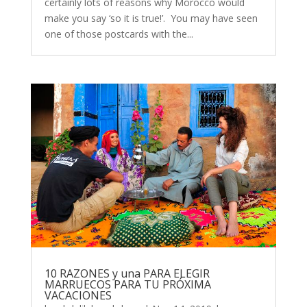
certainly lots of reasons why Morocco would
make you say ‘so it is true!’. You may have seen
one of those postcards with the...
10 RAZONES y una PARA ELEGIR
MARRUECOS PARA TU PRÓXIMA
VACACIONES