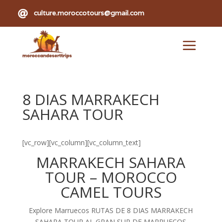

culture.moroccotours@gmail.com
a
8 DIAS MARRAKECH
SAHARA TOUR
[vc_row][vc_column][vc_column_text]
MARRAKECH SAHARA
TOUR – MOROCCO
CAMEL TOURS
Explore Marruecos RUTAS DE 8 DIAS MARRAKECH
SAHARA TOUR AL GRAN SUR DE MARRUECOS