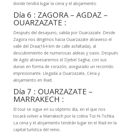
donde tendrá lugar la cena y el alojamiento.
Día 6 : ZAGORA – AGDAZ –
OUARZAZATE :
Después del desayuno, salida por Ouarzazate .Desde
Zagora nos dirigimos hacia Ouarzazate atravieso el
valle del Draa(164 km de calle asfaltada), al
descubrimiento de numerosas aldeas y oasis. Después
de Agdz atravesaremos el Djebel Sagha, con sus
dunas en forma de corazón, asegurado un recorrido
impresionante. Llegada a Ouarzazate, Cena y
alojamiento en Riad.
Día 7 : OUARZAZATE –
MARRAKECH :
El tour se sigue en su séptimo día, en el que nos
tocará volver a Marrakech por la colina Tizi-N-Tichka.
La cena y el alojamiento tendrán lugar en el Riad en la
capital turística del reino.