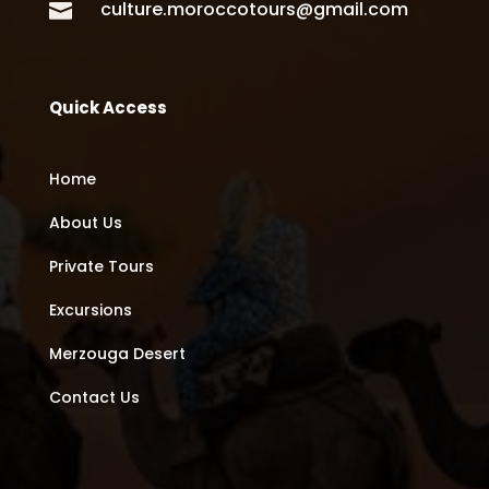
culture.moroccotours@gmail.com

Quick Access
Home
About Us
Private Tours
Excursions
Merzouga Desert
Contact Us