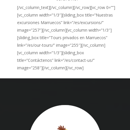
[/vc_column_text][/vc_column][/vc_row][vc_row 0=””]
[vc_column width=”1/3″][sliding_box title=”Nuestras
excursiones Marruecos” link=”/es/excursions/”
image=”257″][/vc_column][vc_column width=”1/3″]
[sliding_box title=”Tours privados en Marruecos”
link=”/es/our-tours/” image=”255″][/vc_column]
[vc_column width=”1/3″][sliding_box
title=”Contáctenos” link=”/es/contact-us/”
image=”258″][/vc_column][/vc_row]