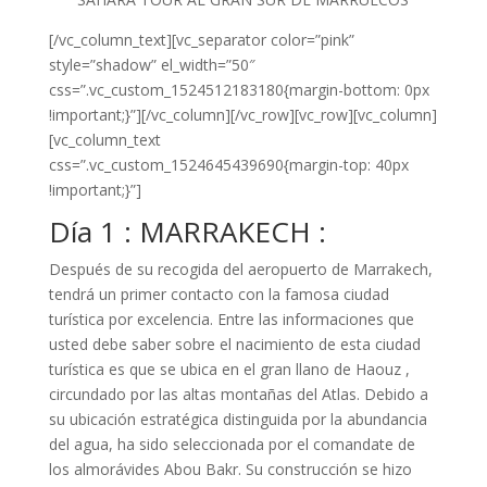
[/vc_column_text][vc_separator color=”pink”
style=”shadow” el_width=”50″
css=”.vc_custom_1524512183180{margin-bottom: 0px
!important;}”][/vc_column][/vc_row][vc_row][vc_column]
[vc_column_text
css=”.vc_custom_1524645439690{margin-top: 40px
!important;}”]
Día 1 : MARRAKECH :
Después de su recogida del aeropuerto de Marrakech,
tendrá un primer contacto con la famosa ciudad
turística por excelencia. Entre las informaciones que
usted debe saber sobre el nacimiento de esta ciudad
turística es que se ubica en el gran llano de Haouz ,
circundado por las altas montañas del Atlas. Debido a
su ubicación estratégica distinguida por la abundancia
del agua, ha sido seleccionada por el comandate de
los almorávides Abou Bakr. Su construcción se hizo