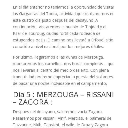
En el día anterior no teníamos la oportunidad de visitar
las Gargantas del Todra, actividad que realizaremos en
este cuatro día justo después del desayuno. A
continuación, visitaremos el pueblo de Tinjdad y el
Ksar de Touroug, ciudad fortificada rodeada de
estupendos oasis. El camino nos llevará a Erfoud, sitio
conocido a nivel nacional por los mejores dátiles.
Por último, llegaremos a las dunas de Merzouga,
montaremos los camellos- dos horas completas – que
nos llevarán al centro del medio desierto. Con plena
tranquilidad podremos apreciar la puesta del sol antes
de pasar una noche inolvidable en el campamento.
Día 5 : MERZOUGA – RISSANI
– ZAGORA :
Después del desayuno, saldremos vacía Zagora.
Pasaremos por Rissani, Alnif, Mercissi, el palmeral de
Tazzarine, Nkib, Tansikht, el valle de Draa y Zagora