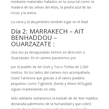
mediante materiales hallados en la zona tal como: la
madera de las selvas del Atlas, la piedra azul de las
rocas y la arena.
La cena y el alojamiento tendrán lugar en el Riad.
Día 2: MARRAKECH – AIT
BENHADDOU –
OUARZAZATE :
Una vez ya desayunadas iremos en dirección a
Ouarzazate. En el camino pasaremos por
por el pueblo de Ait Ourir y Tizi-n-Tichka de 2.260
metros. En los lados del camino nos acompañaría
Oued Tamesna que gracias a él varios pueblos
pequeños como Tighremt, (henil) y Irhem N’Ougdal
siguen manteniendo en vida.
Más adelante visitaremos la kasbah de Ait Ben Haddou
declarada patrimonio de la humanidad y que cobró