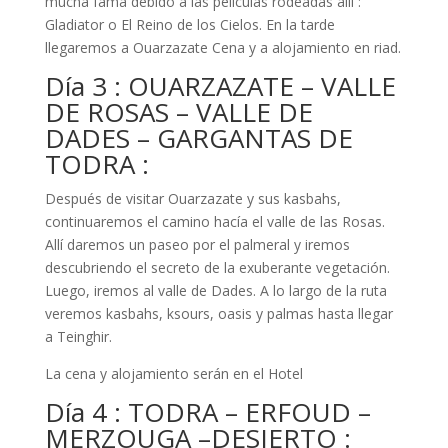
mucha fama debido a las películas rodeadas allí :
Gladiator o El Reino de los Cielos. En la tarde
llegaremos a Ouarzazate Cena y a alojamiento en riad.
Día 3 : OUARZAZATE – VALLE
DE ROSAS – VALLE DE
DADES – GARGANTAS DE
TODRA :
Después de visitar Ouarzazate y sus kasbahs,
continuaremos el camino hacía el valle de las Rosas.
Allí daremos un paseo por el palmeral y iremos
descubriendo el secreto de la exuberante vegetación.
Luego, iremos al valle de Dades. A lo largo de la ruta
veremos kasbahs, ksours, oasis y palmas hasta llegar
a Teinghir.
La cena y alojamiento serán en el Hotel
Día 4 : TODRA – ERFOUD –
MERZOUGA –DESIERTO :