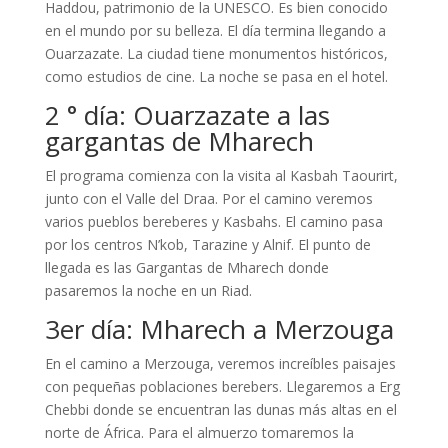
Haddou, patrimonio de la UNESCO. Es bien conocido
en el mundo por su belleza. El día termina llegando a
Ouarzazate. La ciudad tiene monumentos históricos,
como estudios de cine. La noche se pasa en el hotel.
2 ° día: Ouarzazate a las
gargantas de Mharech
El programa comienza con la visita al Kasbah Taourirt,
junto con el Valle del Draa. Por el camino veremos
varios pueblos bereberes y Kasbahs. El camino pasa
por los centros N’kob, Tarazine y Alnif. El punto de
llegada es las Gargantas de Mharech donde
pasaremos la noche en un Riad.
3er día: Mharech a Merzouga
En el camino a Merzouga, veremos increíbles paisajes
con pequeñas poblaciones berebers. Llegaremos a Erg
Chebbi donde se encuentran las dunas más altas en el
norte de África. Para el almuerzo tomaremos la