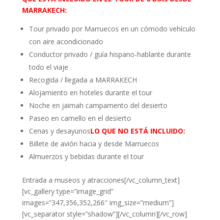
MARRAKECH:
Tour privado por Marruecos en un cómodo vehículo
con aire acondicionado
Conductor privado / guía hispano-hablante durante
todo el viaje
Recogida / llegada a MARRAKECH
Alojamiento en hoteles durante el tour
Noche en jaimah campamento del desierto
Paseo en camello en el desierto
Cenas y desayunos
LO QUE NO ESTÁ INCLUIDO:
Billete de avión hacia y desde Marruecos
Almuerzos y bebidas durante el tour
Entrada a museos y atracciones[/vc_column_text]
[vc_gallery type=”image_grid”
images=”347,356,352,266″ img_size=”medium”]
[vc_separator style=”shadow”][/vc_column][/vc_row]