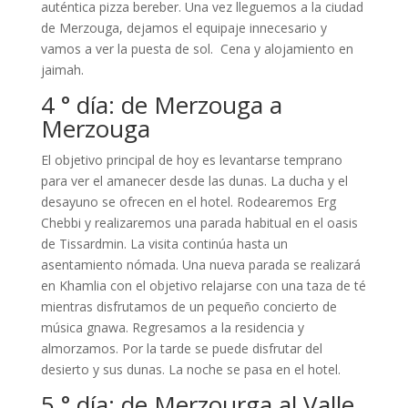
auténtica pizza bereber. Una vez lleguemos a la ciudad
de Merzouga, dejamos el equipaje innecesario y
vamos a ver la puesta de sol. Cena y alojamiento en
jaimah.
4 ° día: de Merzouga a
Merzouga
El objetivo principal de hoy es levantarse temprano
para ver el amanecer desde las dunas. La ducha y el
desayuno se ofrecen en el hotel. Rodearemos Erg
Chebbi y realizaremos una parada habitual en el oasis
de Tissardmin. La visita continúa hasta un
asentamiento nómada. Una nueva parada se realizará
en Khamlia con el objetivo relajarse con una taza de té
mientras disfrutamos de un pequeño concierto de
música gnawa. Regresamos a la residencia y
almorzamos. Por la tarde se puede disfrutar del
desierto y sus dunas. La noche se pasa en el hotel.
5 ° día: de Merzourga al Valle