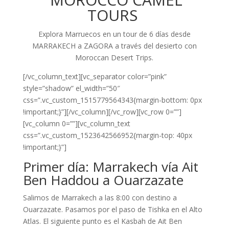
TOURS
Explora Marruecos en un tour de 6 días desde
MARRAKECH a ZAGORA a través del desierto con
Moroccan Desert Trips.
[/vc_column_text][vc_separator color=”pink”
style=”shadow” el_width=”50″
css=”.vc_custom_1515779564343{margin-bottom: 0px
!important;}”][/vc_column][/vc_row][vc_row 0=””]
[vc_column 0=””][vc_column_text
css=”.vc_custom_1523642566952{margin-top: 40px
!important;}”]
Primer día: Marrakech vía Ait
Ben Haddou a Ouarzazate
Salimos de Marrakech a las 8:00 con destino a
Ouarzazate. Pasamos por el paso de Tishka en el Alto
Atlas. El siguiente punto es el Kasbah de Ait Ben