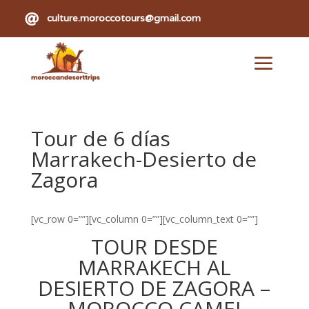

culture.moroccotours@gmail.com
a
Tour de 6 días
Marrakech-Desierto de
Zagora
[vc_row 0=””][vc_column 0=””][vc_column_text 0=””]
TOUR DESDE
MARRAKECH AL
DESIERTO DE ZAGORA –
MOROCCO CAMEL