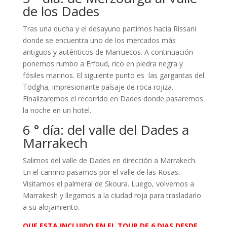
de los Dades
Tras una ducha y el desayuno partimos hacia Rissani
donde se encuentra uno de los mercados más
antiguos y auténticos de Marruecos. A continuación
ponemos rumbo a Erfoud, rico en piedra negra y
fósiles marinos. El siguiente punto es las gargantas del
Todgha, impresionante paísaje de roca rojiza.
Finalizaremos el recorrido en Dades donde pasaremos
la noche en un hotel.
6 ° día: del valle del Dades a
Marrakech
Salimos del valle de Dades en dirección a Marrakech.
En el camino pasamos por el valle de las Rosas.
Visitamos el palmeral de Skoura. Luego, volvemos a
Marrakesh y llegamos a la ciudad roja para trasladarlo
a su alojamiento.
QUE ESTA INCLUIDO EN EL TOUR DE 6 DIAS DESDE